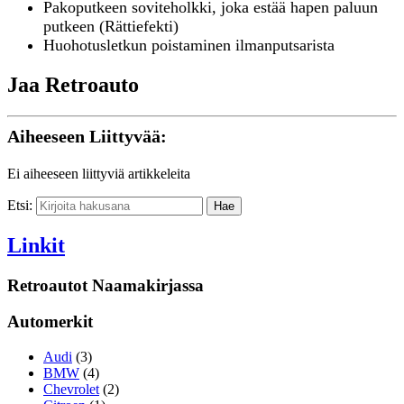
Pakoputkeen soviteholkki, joka estää hapen paluun
putkeen (Rättiefekti)
Huohotusletkun poistaminen ilmanputsarista
Jaa Retroauto
Aiheeseen Liittyvää:
Ei aiheeseen liittyviä artikkeleita
Etsi:
Linkit
Retroautot Naamakirjassa
Automerkit
Audi
(3)
BMW
(4)
Chevrolet
(2)