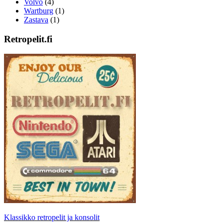
Volvo
(4)
Wartburg
(1)
Zastava
(1)
Retropelit.fi
Klassikko retropelit ja konsolit