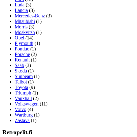
Lada
(3)
Lancia
(3)
Mercedes-Benz
(3)
Mitsubishi
(1)
Morris
(3)
Moskvitsh
(1)
Opel
(14)
Plymouth
(1)
Pontiac
(1)
Porsche
(2)
Renault
(1)
Saab
(3)
Skoda
(1)
Sunbeam
(1)
Talbot
(1)
Toyota
(9)
Triumph
(1)
Vauxhall
(2)
Volkswagen
(11)
Volvo
(4)
Wartburg
(1)
Zastava
(1)
Retropelit.fi