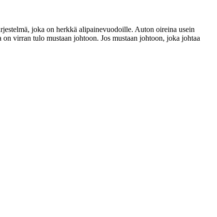
jestelmä, joka on herkkä alipainevuodoille. Auton oireina usein
 on virran tulo mustaan johtoon. Jos mustaan johtoon, joka johtaa