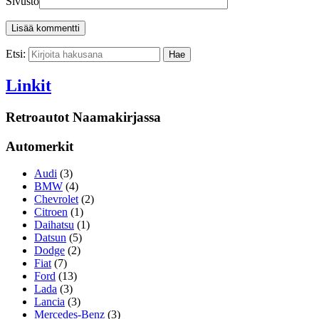
Sivusto
Etsi:
Linkit
Retroautot Naamakirjassa
Automerkit
Audi
(3)
BMW
(4)
Chevrolet
(2)
Citroen
(1)
Daihatsu
(1)
Datsun
(5)
Dodge
(2)
Fiat
(7)
Ford
(13)
Lada
(3)
Lancia
(3)
Mercedes-Benz
(3)