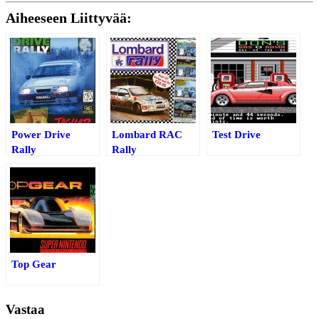
Aiheeseen Liittyvää:
Power Drive
Lombard RAC
Test Drive
Rally
Rally
Top Gear
Vastaa