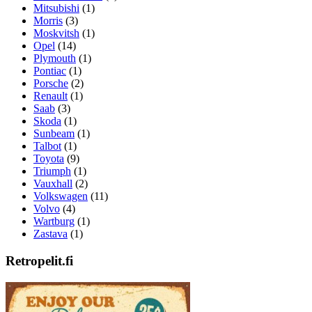
Mitsubishi
(1)
Morris
(3)
Moskvitsh
(1)
Opel
(14)
Plymouth
(1)
Pontiac
(1)
Porsche
(2)
Renault
(1)
Saab
(3)
Skoda
(1)
Sunbeam
(1)
Talbot
(1)
Toyota
(9)
Triumph
(1)
Vauxhall
(2)
Volkswagen
(11)
Volvo
(4)
Wartburg
(1)
Zastava
(1)
Retropelit.fi