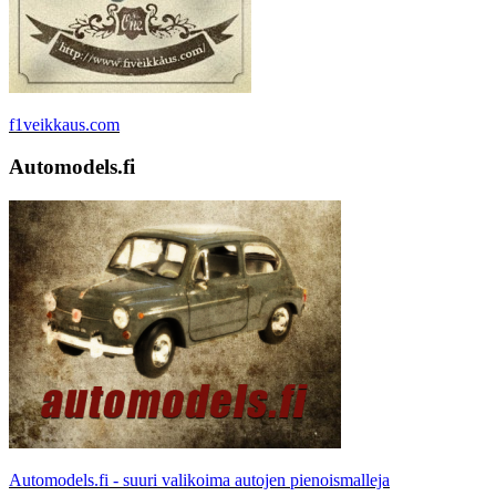
f1veikkaus.com
Automodels.fi
Automodels.fi - suuri valikoima autojen pienoismalleja