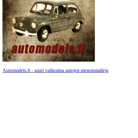
Automodels.fi - suuri valikoima autojen pienoismalleja