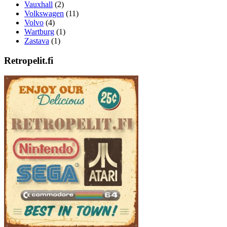
Vauxhall
(2)
Volkswagen
(11)
Volvo
(4)
Wartburg
(1)
Zastava
(1)
Retropelit.fi