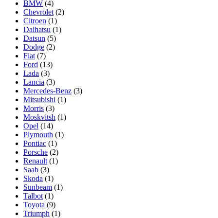
BMW
(4)
Chevrolet
(2)
Citroen
(1)
Daihatsu
(1)
Datsun
(5)
Dodge
(2)
Fiat
(7)
Ford
(13)
Lada
(3)
Lancia
(3)
Mercedes-Benz
(3)
Mitsubishi
(1)
Morris
(3)
Moskvitsh
(1)
Opel
(14)
Plymouth
(1)
Pontiac
(1)
Porsche
(2)
Renault
(1)
Saab
(3)
Skoda
(1)
Sunbeam
(1)
Talbot
(1)
Toyota
(9)
Triumph
(1)