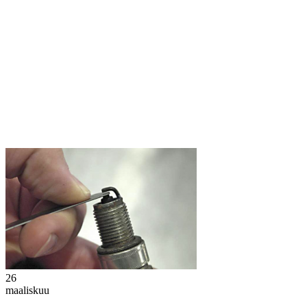
26
maaliskuu