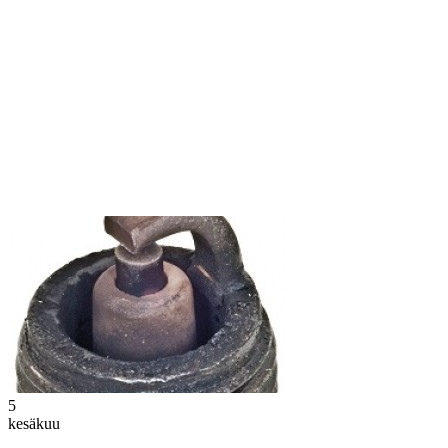
5
kesäkuu