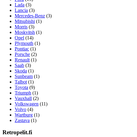
Lada
(3)
Lancia
(3)
Mercedes-Benz
(3)
Mitsubishi
(1)
Morris
(3)
Moskvitsh
(1)
Opel
(14)
Plymouth
(1)
Pontiac
(1)
Porsche
(2)
Renault
(1)
Saab
(3)
Skoda
(1)
Sunbeam
(1)
Talbot
(1)
Toyota
(9)
Triumph
(1)
Vauxhall
(2)
Volkswagen
(11)
Volvo
(4)
Wartburg
(1)
Zastava
(1)
Retropelit.fi