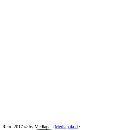
Retro 2017 © by Mediapala
Mediapala.fi
•