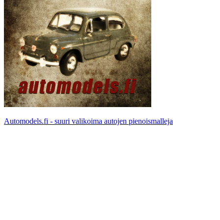
Automodels.fi - suuri valikoima autojen pienoismalleja