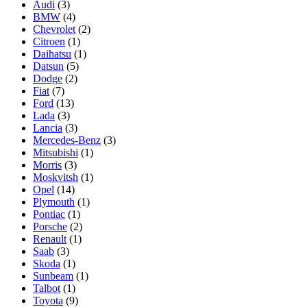
Audi
(3)
BMW
(4)
Chevrolet
(2)
Citroen
(1)
Daihatsu
(1)
Datsun
(5)
Dodge
(2)
Fiat
(7)
Ford
(13)
Lada
(3)
Lancia
(3)
Mercedes-Benz
(3)
Mitsubishi
(1)
Morris
(3)
Moskvitsh
(1)
Opel
(14)
Plymouth
(1)
Pontiac
(1)
Porsche
(2)
Renault
(1)
Saab
(3)
Skoda
(1)
Sunbeam
(1)
Talbot
(1)
Toyota
(9)