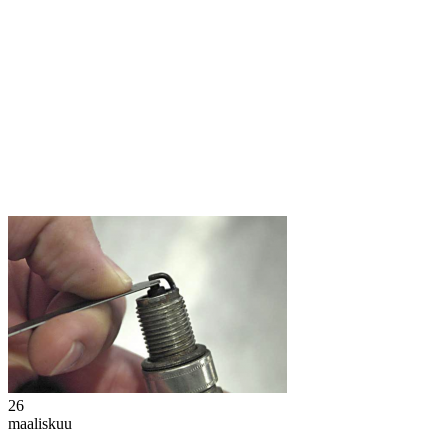
26
maaliskuu