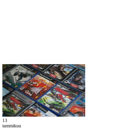
13
tammikuu