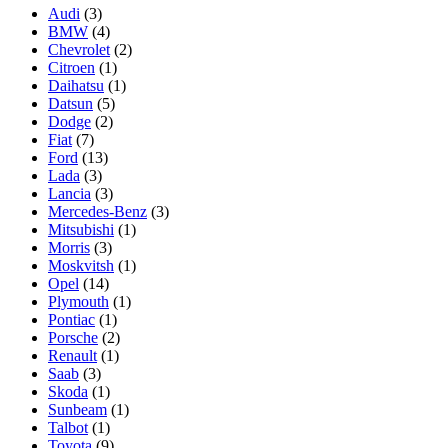
Audi
(3)
BMW
(4)
Chevrolet
(2)
Citroen
(1)
Daihatsu
(1)
Datsun
(5)
Dodge
(2)
Fiat
(7)
Ford
(13)
Lada
(3)
Lancia
(3)
Mercedes-Benz
(3)
Mitsubishi
(1)
Morris
(3)
Moskvitsh
(1)
Opel
(14)
Plymouth
(1)
Pontiac
(1)
Porsche
(2)
Renault
(1)
Saab
(3)
Skoda
(1)
Sunbeam
(1)
Talbot
(1)
Toyota
(9)