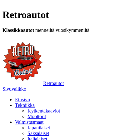
Retroautot
Klassikkoautot
menneiltä vuosikymmeniltä
Retroautot
Sivuvalikko
Etusivu
Tekniikka
Kytkentäkaaviot
Moottorit
Valmistusmaat
Japanilaiset
Saksalaiset
Italialaiset