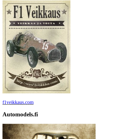
f1veikkaus.com
Automodels.fi