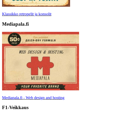
Klassikko retropelit ja konsolit
Mediapala.fi
Mediapala.fi - Web design and hosting
F1-Veikkaus