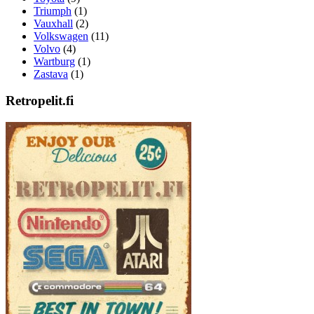
Triumph
(1)
Vauxhall
(2)
Volkswagen
(11)
Volvo
(4)
Wartburg
(1)
Zastava
(1)
Retropelit.fi