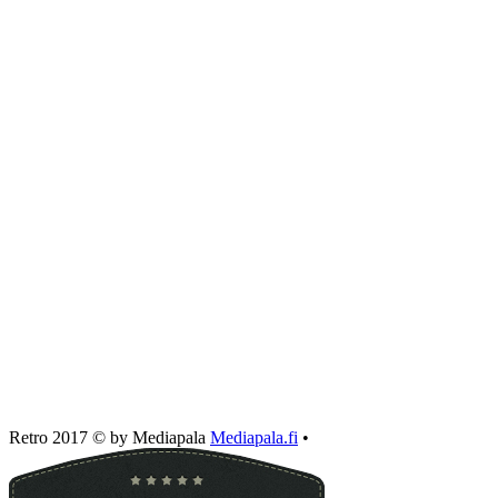
Retro 2017 © by Mediapala
Mediapala.fi
•