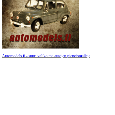
Automodels.fi - suuri valikoima autojen pienoismalleja