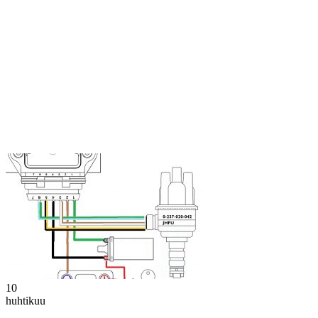
10
huhtikuu