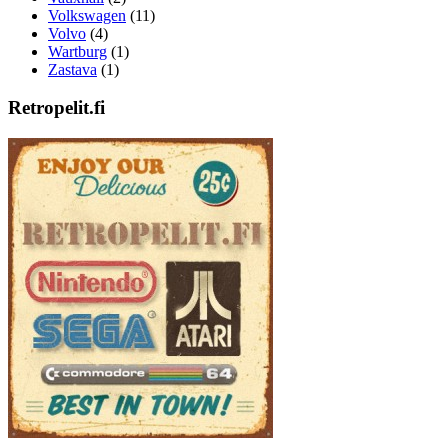
Volkswagen
(11)
Volvo
(4)
Wartburg
(1)
Zastava
(1)
Retropelit.fi