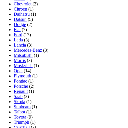
Chevrolet
(2)
Citroen
(1)
Daihatsu
(1)
Datsun
(5)
Dodge
(2)
Fiat
(7)
Ford
(13)
Lada
(3)
Lancia
(3)
Mercedes-Benz
(3)
Mitsubishi
(1)
Morris
(3)
Moskvitsh
(1)
Opel
(14)
Plymouth
(1)
Pontiac
(1)
Porsche
(2)
Renault
(1)
Saab
(3)
Skoda
(1)
Sunbeam
(1)
Talbot
(1)
Toyota
(9)
Triumph
(1)
Vauxhall
(2)