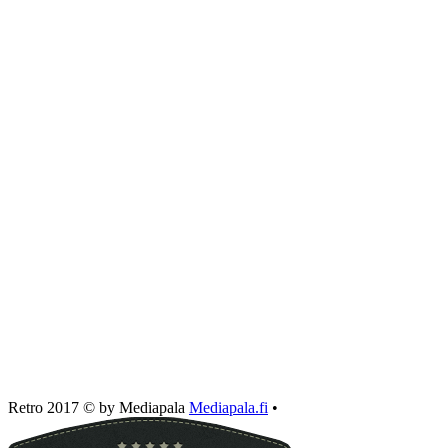
Retro 2017 © by Mediapala
Mediapala.fi
•