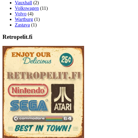
Vauxhall
(2)
Volkswagen
(11)
Volvo
(4)
Wartburg
(1)
Zastava
(1)
Retropelit.fi