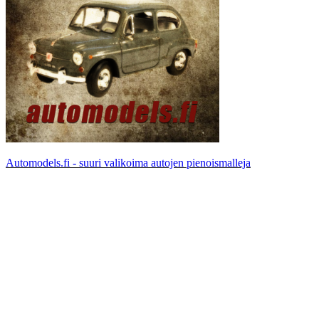
Automodels.fi - suuri valikoima autojen pienoismalleja