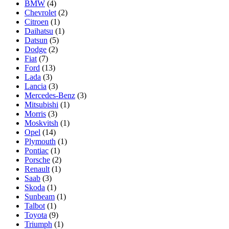
BMW
(4)
Chevrolet
(2)
Citroen
(1)
Daihatsu
(1)
Datsun
(5)
Dodge
(2)
Fiat
(7)
Ford
(13)
Lada
(3)
Lancia
(3)
Mercedes-Benz
(3)
Mitsubishi
(1)
Morris
(3)
Moskvitsh
(1)
Opel
(14)
Plymouth
(1)
Pontiac
(1)
Porsche
(2)
Renault
(1)
Saab
(3)
Skoda
(1)
Sunbeam
(1)
Talbot
(1)
Toyota
(9)
Triumph
(1)