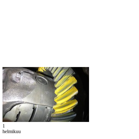
1
helmikuu