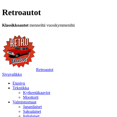
Retroautot
Klassikkoautot
menneiltä vuosikymmeniltä
Retroautot
Sivuvalikko
Etusivu
Tekniikka
Kytkentäkaaviot
Moottorit
Valmistusmaat
Japanilaiset
Saksalaiset
Italialaiset