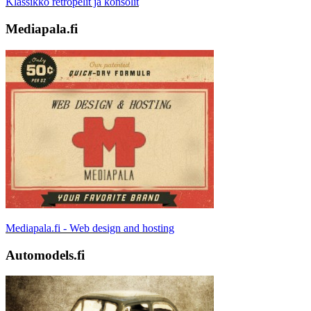
Klassikko retropelit ja konsolit
Mediapala.fi
Mediapala.fi - Web design and hosting
Automodels.fi