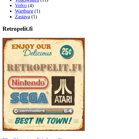
Volvo
(4)
Wartburg
(1)
Zastava
(1)
Retropelit.fi