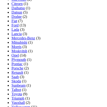
Citroen
(1)
Daihatsu
(1)
Datsun
(5)
Dodge
(2)
Fiat
(7)
Ford
(13)
Lada
(3)
Lancia
(3)
Mercedes-Benz
(3)
Mitsubishi
(1)
Morris
(3)
Moskvitsh
(1)
Opel
(14)
Plymouth
(1)
Pontiac
(1)
Porsche
(2)
Renault
(1)
Saab
(3)
Skoda
(1)
Sunbeam
(1)
Talbot
(1)
Toyota
(9)
Triumph
(1)
Vauxhall
(2)
Volkswagen
(11)