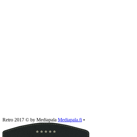
Retro 2017 © by Mediapala
Mediapala.fi
•