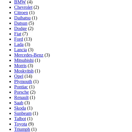
BMW
(4)
Chevrolet
(2)
Citroen
(1)
Daihatsu
(1)
Datsun
(5)
Dodge
(2)
Fiat
(7)
Ford
(13)
Lada
(3)
Lancia
(3)
Mercedes-Benz
(3)
Mitsubishi
(1)
Morris
(3)
Moskvitsh
(1)
Opel
(14)
Plymouth
(1)
Pontiac
(1)
Porsche
(2)
Renault
(1)
Saab
(3)
Skoda
(1)
Sunbeam
(1)
Talbot
(1)
Toyota
(9)
Triumph
(1)