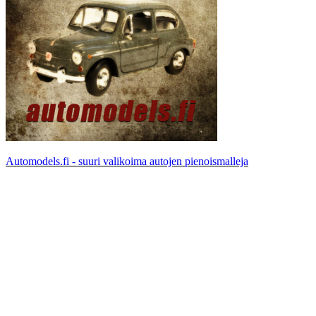
Automodels.fi - suuri valikoima autojen pienoismalleja