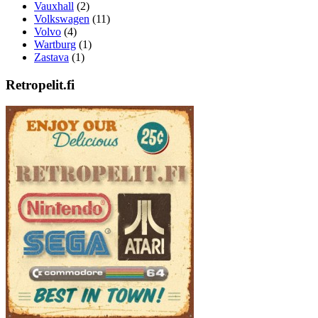
Vauxhall
(2)
Volkswagen
(11)
Volvo
(4)
Wartburg
(1)
Zastava
(1)
Retropelit.fi