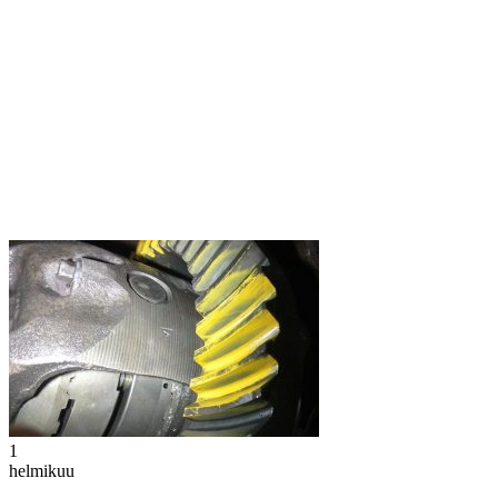
1
helmikuu