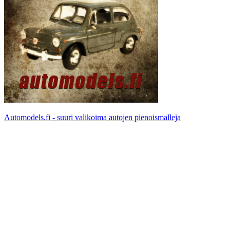
Automodels.fi - suuri valikoima autojen pienoismalleja