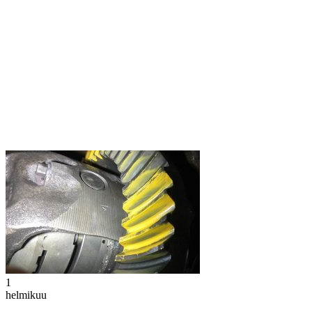
1
helmikuu