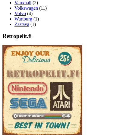
Vauxhall
(2)
Volkswagen
(11)
Volvo
(4)
Wartburg
(1)
Zastava
(1)
Retropelit.fi