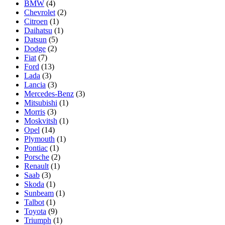
BMW
(4)
Chevrolet
(2)
Citroen
(1)
Daihatsu
(1)
Datsun
(5)
Dodge
(2)
Fiat
(7)
Ford
(13)
Lada
(3)
Lancia
(3)
Mercedes-Benz
(3)
Mitsubishi
(1)
Morris
(3)
Moskvitsh
(1)
Opel
(14)
Plymouth
(1)
Pontiac
(1)
Porsche
(2)
Renault
(1)
Saab
(3)
Skoda
(1)
Sunbeam
(1)
Talbot
(1)
Toyota
(9)
Triumph
(1)