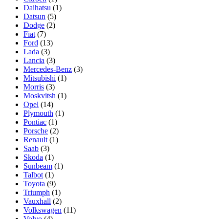
Daihatsu
(1)
Datsun
(5)
Dodge
(2)
Fiat
(7)
Ford
(13)
Lada
(3)
Lancia
(3)
Mercedes-Benz
(3)
Mitsubishi
(1)
Morris
(3)
Moskvitsh
(1)
Opel
(14)
Plymouth
(1)
Pontiac
(1)
Porsche
(2)
Renault
(1)
Saab
(3)
Skoda
(1)
Sunbeam
(1)
Talbot
(1)
Toyota
(9)
Triumph
(1)
Vauxhall
(2)
Volkswagen
(11)
Volvo
(4)