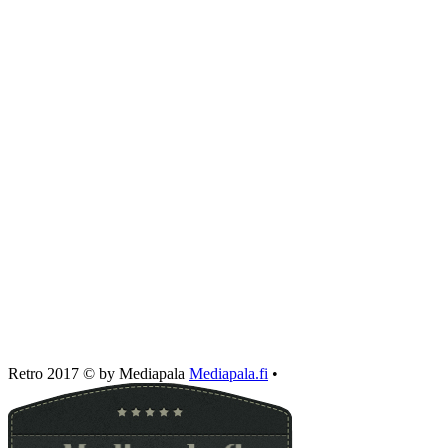
Retro 2017 © by Mediapala
Mediapala.fi
•