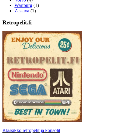
Wartburg
(1)
Zastava
(1)
Retropelit.fi
Klassikko retropelit ja konsolit