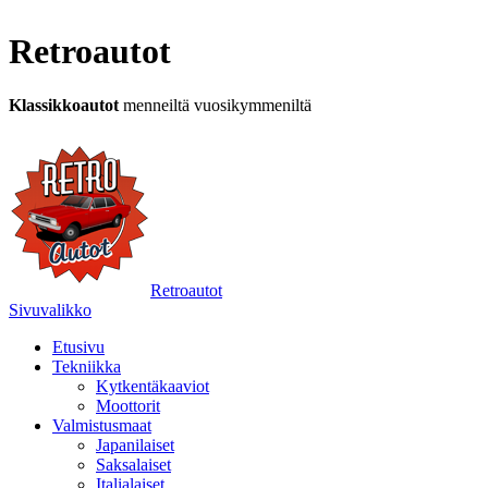
Retroautot
Klassikkoautot
menneiltä vuosikymmeniltä
Retroautot
Sivuvalikko
Etusivu
Tekniikka
Kytkentäkaaviot
Moottorit
Valmistusmaat
Japanilaiset
Saksalaiset
Italialaiset