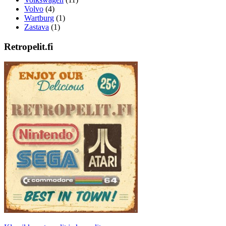
Volvo
(4)
Wartburg
(1)
Zastava
(1)
Retropelit.fi