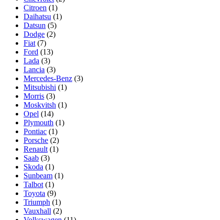
Citroen
(1)
Daihatsu
(1)
Datsun
(5)
Dodge
(2)
Fiat
(7)
Ford
(13)
Lada
(3)
Lancia
(3)
Mercedes-Benz
(3)
Mitsubishi
(1)
Morris
(3)
Moskvitsh
(1)
Opel
(14)
Plymouth
(1)
Pontiac
(1)
Porsche
(2)
Renault
(1)
Saab
(3)
Skoda
(1)
Sunbeam
(1)
Talbot
(1)
Toyota
(9)
Triumph
(1)
Vauxhall
(2)
Volkswagen
(11)