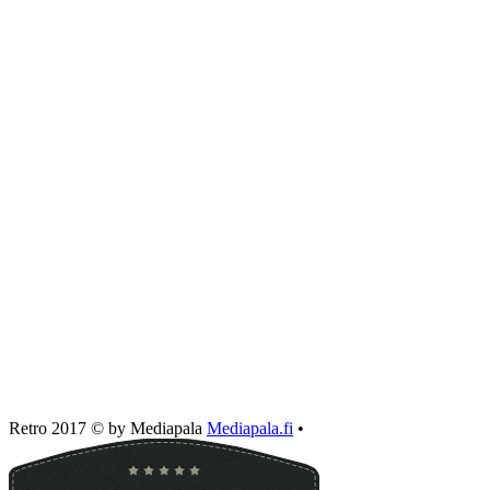
Retro 2017 © by Mediapala
Mediapala.fi
•