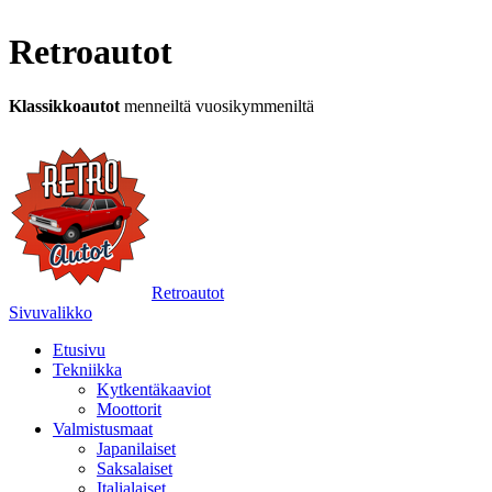
Retroautot
Klassikkoautot
menneiltä vuosikymmeniltä
Retroautot
Sivuvalikko
Etusivu
Tekniikka
Kytkentäkaaviot
Moottorit
Valmistusmaat
Japanilaiset
Saksalaiset
Italialaiset