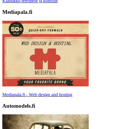
Klassikko retropelit ja konsolit
Mediapala.fi
Mediapala.fi - Web design and hosting
Automodels.fi