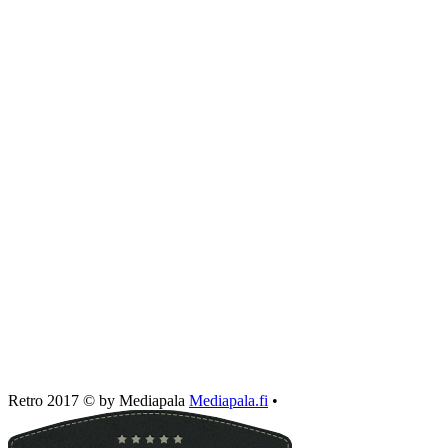
Retro 2017 © by Mediapala
Mediapala.fi
•