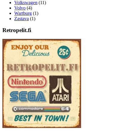
Volkswagen
(11)
Volvo
(4)
Wartburg
(1)
Zastava
(1)
Retropelit.fi