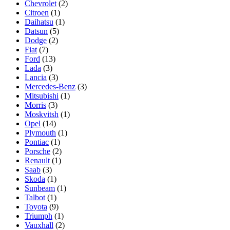
Chevrolet
(2)
Citroen
(1)
Daihatsu
(1)
Datsun
(5)
Dodge
(2)
Fiat
(7)
Ford
(13)
Lada
(3)
Lancia
(3)
Mercedes-Benz
(3)
Mitsubishi
(1)
Morris
(3)
Moskvitsh
(1)
Opel
(14)
Plymouth
(1)
Pontiac
(1)
Porsche
(2)
Renault
(1)
Saab
(3)
Skoda
(1)
Sunbeam
(1)
Talbot
(1)
Toyota
(9)
Triumph
(1)
Vauxhall
(2)