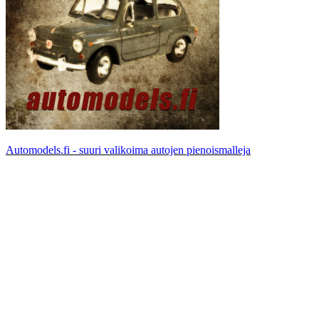
Automodels.fi - suuri valikoima autojen pienoismalleja