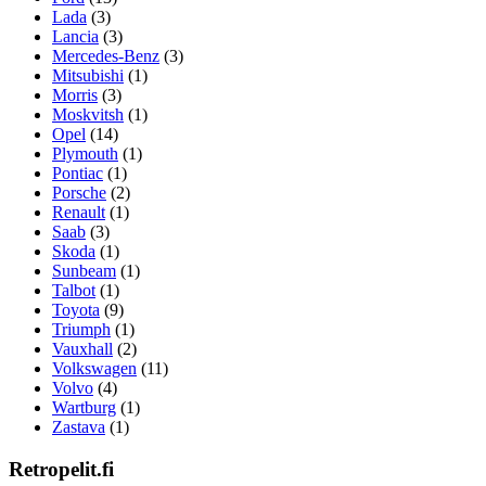
Lada
(3)
Lancia
(3)
Mercedes-Benz
(3)
Mitsubishi
(1)
Morris
(3)
Moskvitsh
(1)
Opel
(14)
Plymouth
(1)
Pontiac
(1)
Porsche
(2)
Renault
(1)
Saab
(3)
Skoda
(1)
Sunbeam
(1)
Talbot
(1)
Toyota
(9)
Triumph
(1)
Vauxhall
(2)
Volkswagen
(11)
Volvo
(4)
Wartburg
(1)
Zastava
(1)
Retropelit.fi