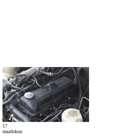
17
maaliskuu