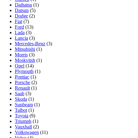
Daihatsu
(1)
Datsun
(5)
Dodge
(2)
Fiat
(7)
Ford
(13)
Lada
(3)
Lancia
(3)
Mercedes-Benz
(3)
Mitsubishi
(1)
Morris
(3)
Moskvitsh
(1)
Opel
(14)
Plymouth
(1)
Pontiac
(1)
Porsche
(2)
Renault
(1)
Saab
(3)
Skoda
(1)
Sunbeam
(1)
Talbot
(1)
Toyota
(9)
Triumph
(1)
Vauxhall
(2)
Volkswagen
(11)
Volvo
(4)