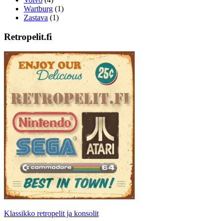
Wartburg
(1)
Zastava
(1)
Retropelit.fi
Klassikko retropelit ja konsolit