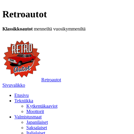
Retroautot
Klassikkoautot
menneiltä vuosikymmeniltä
Retroautot
Sivuvalikko
Etusivu
Tekniikka
Kytkentäkaaviot
Moottorit
Valmistusmaat
Japanilaiset
Saksalaiset
Italialaiset