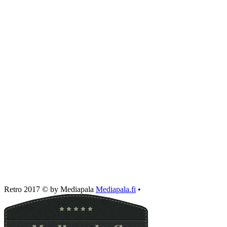
Retro 2017 © by Mediapala
Mediapala.fi
•