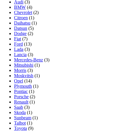
Audi
(3)
BMW
(4)
Chevrolet
(2)
Citroen
(1)
Daihatsu
(1)
Datsun
(5)
Dodge
(2)
Fiat
(7)
Ford
(13)
Lada
(3)
Lancia
(3)
Mercedes-Benz
(3)
Mitsubishi
(1)
Morris
(3)
Moskvitsh
(1)
Opel
(14)
Plymouth
(1)
Pontiac
(1)
Porsche
(2)
Renault
(1)
Saab
(3)
Skoda
(1)
Sunbeam
(1)
Talbot
(1)
Toyota
(9)