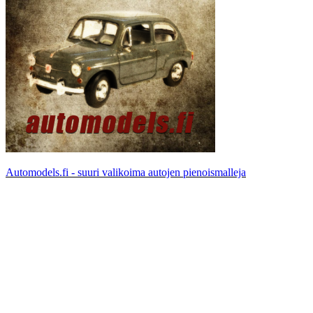
Automodels.fi - suuri valikoima autojen pienoismalleja