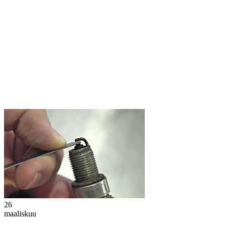
26
maaliskuu