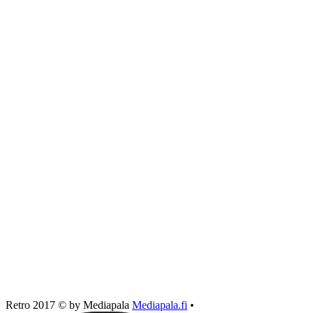
Retro 2017 © by Mediapala
Mediapala.fi
•