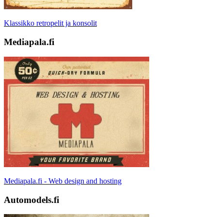
Klassikko retropelit ja konsolit
Mediapala.fi
Mediapala.fi - Web design and hosting
Automodels.fi