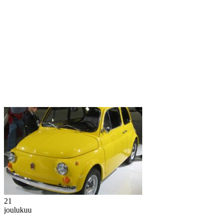
21
joulukuu