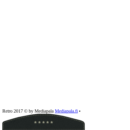
Retro 2017 © by Mediapala
Mediapala.fi
•