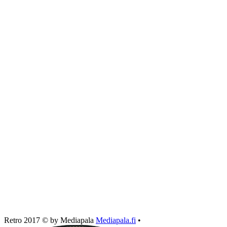
Retro 2017 © by Mediapala
Mediapala.fi
•