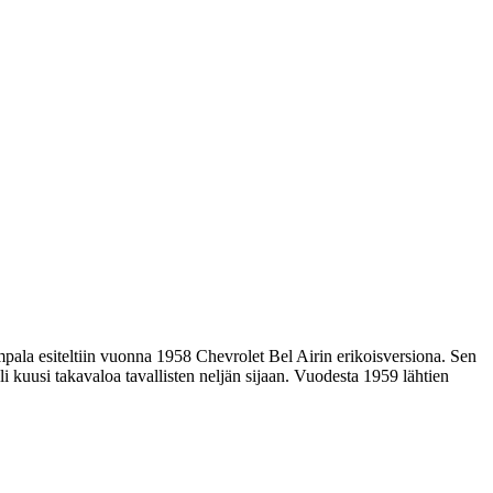
mpala esiteltiin vuonna 1958 Chevrolet Bel Airin erikoisversiona. Sen
li kuusi takavaloa tavallisten neljän sijaan. Vuodesta 1959 lähtien