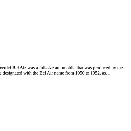
rolet Bel Air
was a full-size automobile that was produced by the
re designated with the Bel Air name from 1950 to 1952, as…