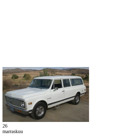
26
marraskuu