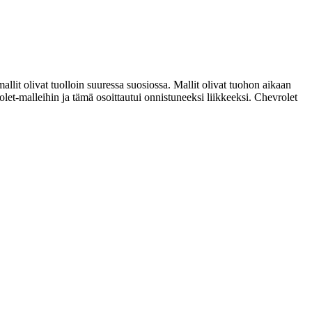
it olivat tuolloin suuressa suosiossa. Mallit olivat tuohon aikaan
t-malleihin ja tämä osoittautui onnistuneeksi liikkeeksi. Chevrolet