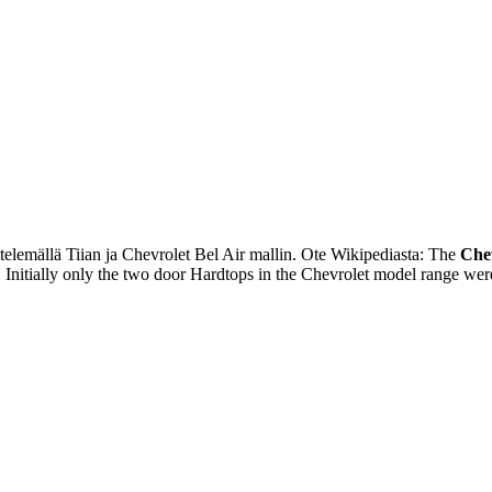
telemällä Tiian ja Chevrolet Bel Air mallin. Ote Wikipediasta: The
Chev
 Initially only the two door Hardtops in the Chevrolet model range we