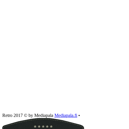
Retro 2017 © by Mediapala
Mediapala.fi
•