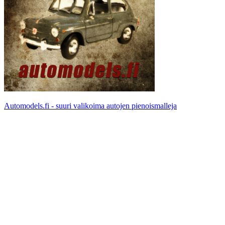
Automodels.fi - suuri valikoima autojen pienoismalleja