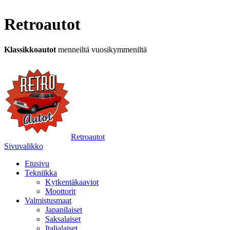
Retroautot
Klassikkoautot
menneiltä vuosikymmeniltä
Retroautot
Sivuvalikko
Etusivu
Tekniikka
Kytkentäkaaviot
Moottorit
Valmistusmaat
Japanilaiset
Saksalaiset
Italialaiset