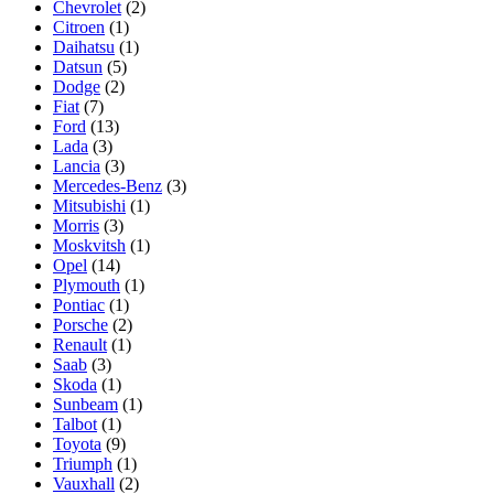
Chevrolet
(2)
Citroen
(1)
Daihatsu
(1)
Datsun
(5)
Dodge
(2)
Fiat
(7)
Ford
(13)
Lada
(3)
Lancia
(3)
Mercedes-Benz
(3)
Mitsubishi
(1)
Morris
(3)
Moskvitsh
(1)
Opel
(14)
Plymouth
(1)
Pontiac
(1)
Porsche
(2)
Renault
(1)
Saab
(3)
Skoda
(1)
Sunbeam
(1)
Talbot
(1)
Toyota
(9)
Triumph
(1)
Vauxhall
(2)