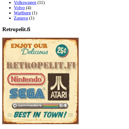
Volkswagen
(11)
Volvo
(4)
Wartburg
(1)
Zastava
(1)
Retropelit.fi