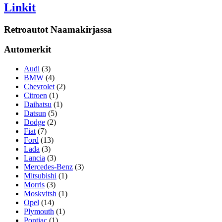
Linkit
Retroautot Naamakirjassa
Automerkit
Audi
(3)
BMW
(4)
Chevrolet
(2)
Citroen
(1)
Daihatsu
(1)
Datsun
(5)
Dodge
(2)
Fiat
(7)
Ford
(13)
Lada
(3)
Lancia
(3)
Mercedes-Benz
(3)
Mitsubishi
(1)
Morris
(3)
Moskvitsh
(1)
Opel
(14)
Plymouth
(1)
Pontiac
(1)