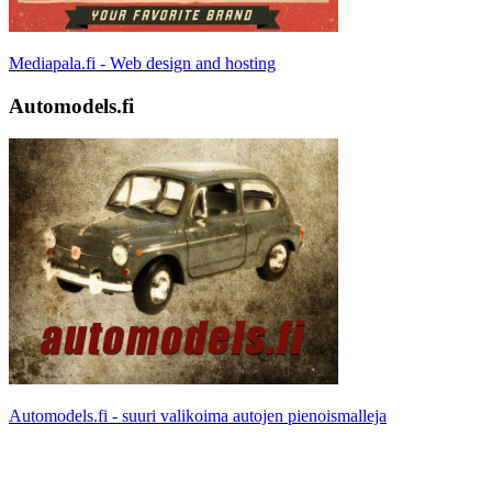
Mediapala.fi - Web design and hosting
Automodels.fi
Automodels.fi - suuri valikoima autojen pienoismalleja