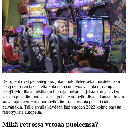
Retropelit ovat pelikategoria, joka houkuttelee sekä muistelemaan
pelejä vuosien takaa, että kokeilemaan myös yksinkertaisempia
pelejä. Monilla aikuisilla on hienoja muistoja ajoista kun ystävien
kesken pelattiin tunteja samaa peliä. Autopelit olivat aikanaan hyvin
suosittuja joten retrot autopelit kiinnostaa monia pelaajia tänä
päivänäkin. Tällä sivulla käydään läpi vuoden 2023 kolme parasta
retrotyylistä autopeliä.
Mikä retrossa vetoaa puoleensa?