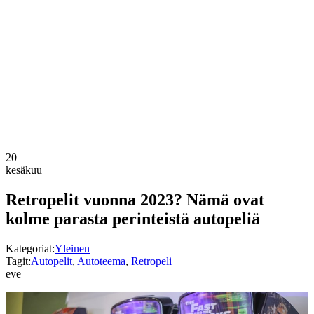
20
kesäkuu
Retropelit vuonna 2023? Nämä ovat
kolme parasta perinteistä autopeliä
Kategoriat:
Yleinen
Tagit:
Autopelit
,
Autoteema
,
Retropeli
eve