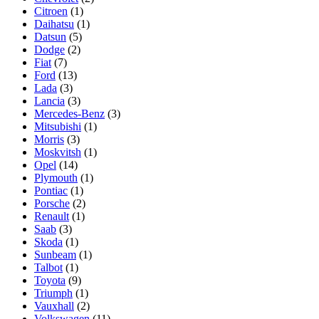
Citroen
(1)
Daihatsu
(1)
Datsun
(5)
Dodge
(2)
Fiat
(7)
Ford
(13)
Lada
(3)
Lancia
(3)
Mercedes-Benz
(3)
Mitsubishi
(1)
Morris
(3)
Moskvitsh
(1)
Opel
(14)
Plymouth
(1)
Pontiac
(1)
Porsche
(2)
Renault
(1)
Saab
(3)
Skoda
(1)
Sunbeam
(1)
Talbot
(1)
Toyota
(9)
Triumph
(1)
Vauxhall
(2)
Volkswagen
(11)