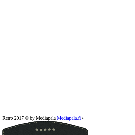
Retro 2017 © by Mediapala
Mediapala.fi
•