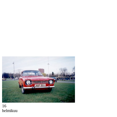
16
helmikuu