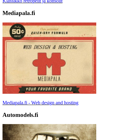
Klassikko retropelit ja konsolit
Mediapala.fi
Mediapala.fi - Web design and hosting
Automodels.fi