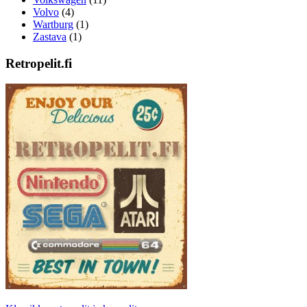
Volvo
(4)
Wartburg
(1)
Zastava
(1)
Retropelit.fi