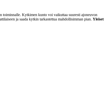
von toiminnalle. Kytkimen kunto voi vaikuttaa suuresti ajoneuvon
mmattilaiseen ja saada kytkin tarkastettua mahdollisimman pian.
Yleiset