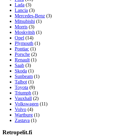
Lada
(3)
Lancia
(3)
Mercedes-Benz
(3)
Mitsubishi
(1)
Morris
(3)
Moskvitsh
(1)
Opel
(14)
Plymouth
(1)
Pontiac
(1)
Porsche
(2)
Renault
(1)
Saab
(3)
Skoda
(1)
Sunbeam
(1)
Talbot
(1)
Toyota
(9)
Triumph
(1)
Vauxhall
(2)
Volkswagen
(11)
Volvo
(4)
Wartburg
(1)
Zastava
(1)
Retropelit.fi