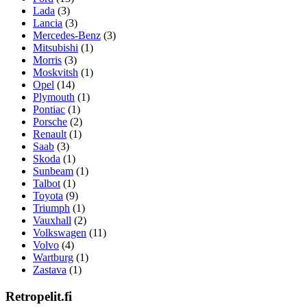
Lada
(3)
Lancia
(3)
Mercedes-Benz
(3)
Mitsubishi
(1)
Morris
(3)
Moskvitsh
(1)
Opel
(14)
Plymouth
(1)
Pontiac
(1)
Porsche
(2)
Renault
(1)
Saab
(3)
Skoda
(1)
Sunbeam
(1)
Talbot
(1)
Toyota
(9)
Triumph
(1)
Vauxhall
(2)
Volkswagen
(11)
Volvo
(4)
Wartburg
(1)
Zastava
(1)
Retropelit.fi