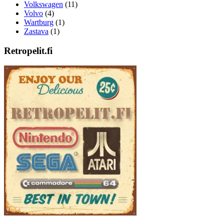
Volkswagen
(11)
Volvo
(4)
Wartburg
(1)
Zastava
(1)
Retropelit.fi