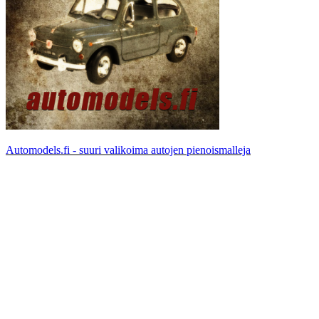
Automodels.fi - suuri valikoima autojen pienoismalleja