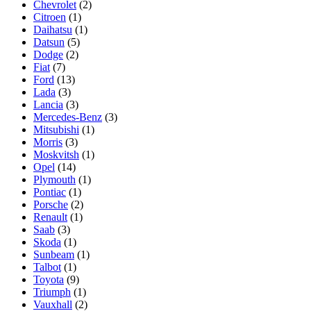
Chevrolet
(2)
Citroen
(1)
Daihatsu
(1)
Datsun
(5)
Dodge
(2)
Fiat
(7)
Ford
(13)
Lada
(3)
Lancia
(3)
Mercedes-Benz
(3)
Mitsubishi
(1)
Morris
(3)
Moskvitsh
(1)
Opel
(14)
Plymouth
(1)
Pontiac
(1)
Porsche
(2)
Renault
(1)
Saab
(3)
Skoda
(1)
Sunbeam
(1)
Talbot
(1)
Toyota
(9)
Triumph
(1)
Vauxhall
(2)