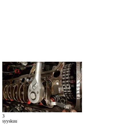
3
syyskuu