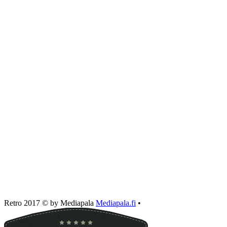
Retro 2017 © by Mediapala
Mediapala.fi
•