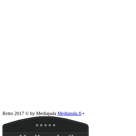
Retro 2017 © by Mediapala
Mediapala.fi
•