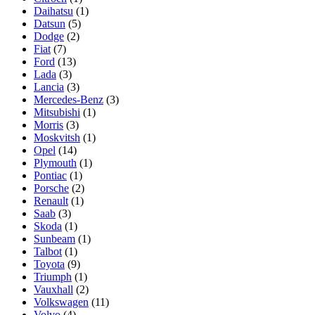
Daihatsu
(1)
Datsun
(5)
Dodge
(2)
Fiat
(7)
Ford
(13)
Lada
(3)
Lancia
(3)
Mercedes-Benz
(3)
Mitsubishi
(1)
Morris
(3)
Moskvitsh
(1)
Opel
(14)
Plymouth
(1)
Pontiac
(1)
Porsche
(2)
Renault
(1)
Saab
(3)
Skoda
(1)
Sunbeam
(1)
Talbot
(1)
Toyota
(9)
Triumph
(1)
Vauxhall
(2)
Volkswagen
(11)
Volvo
(4)