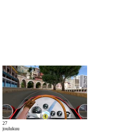
27
joulukuu