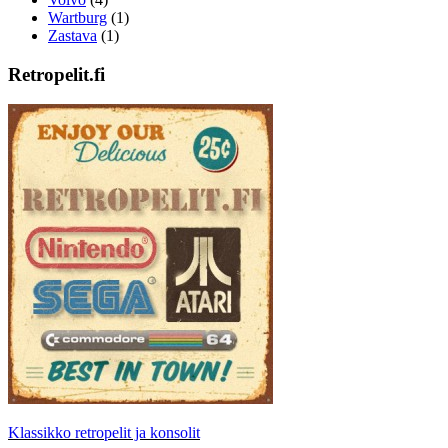
Wartburg
(1)
Zastava
(1)
Retropelit.fi
Klassikko retropelit ja konsolit