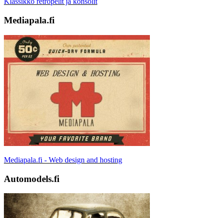
Klassikko retropelit ja konsolit
Mediapala.fi
Mediapala.fi - Web design and hosting
Automodels.fi