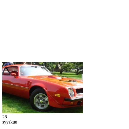
28
syyskuu