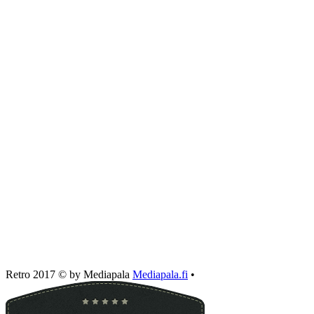
Retro 2017 © by Mediapala
Mediapala.fi
•