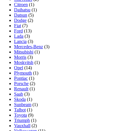
Citroen
(1)
Daihatsu
(1)
Datsun
(5)
Dodge
(2)
Fiat
(7)
Ford
(13)
Lada
(3)
Lancia
(3)
Mercedes-Benz
(3)
Mitsubishi
(1)
Morris
(3)
Moskvitsh
(1)
Opel
(14)
Plymouth
(1)
Pontiac
(1)
Porsche
(2)
Renault
(1)
Saab
(3)
Skoda
(1)
Sunbeam
(1)
Talbot
(1)
Toyota
(9)
Triumph
(1)
Vauxhall
(2)
Volkswagen
(11)