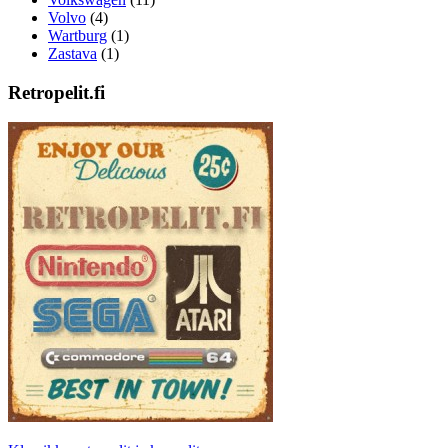
Volvo
(4)
Wartburg
(1)
Zastava
(1)
Retropelit.fi