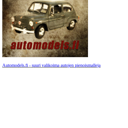
Automodels.fi - suuri valikoima autojen pienoismalleja