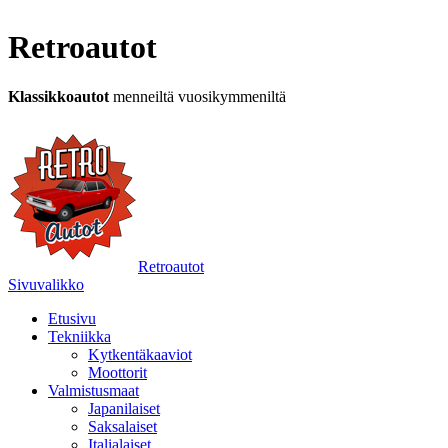
Retroautot
Klassikkoautot
menneiltä vuosikymmeniltä
Retroautot
Sivuvalikko
Etusivu
Tekniikka
Kytkentäkaaviot
Moottorit
Valmistusmaat
Japanilaiset
Saksalaiset
Italialaiset