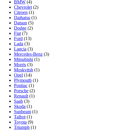
BMW
(4)
Chevrolet
(2)
Citroen
(1)
Daihatsu
(1)
Datsun
(5)
Dodge
(2)
Fiat
(7)
Ford
(13)
Lada
(3)
Lancia
(3)
Mercedes-Benz
(3)
Mitsubishi
(1)
Morris
(3)
Moskvitsh
(1)
Opel
(14)
Plymouth
(1)
Pontiac
(1)
Porsche
(2)
Renault
(1)
Saab
(3)
Skoda
(1)
Sunbeam
(1)
Talbot
(1)
Toyota
(9)
Triumph
(1)