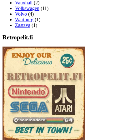
Vauxhall
(2)
Volkswagen
(11)
Volvo
(4)
Wartburg
(1)
Zastava
(1)
Retropelit.fi