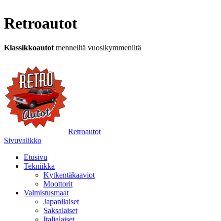
Retroautot
Klassikkoautot
menneiltä vuosikymmeniltä
Retroautot
Sivuvalikko
Etusivu
Tekniikka
Kytkentäkaaviot
Moottorit
Valmistusmaat
Japanilaiset
Saksalaiset
Italialaiset