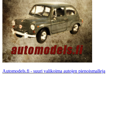
Automodels.fi - suuri valikoima autojen pienoismalleja