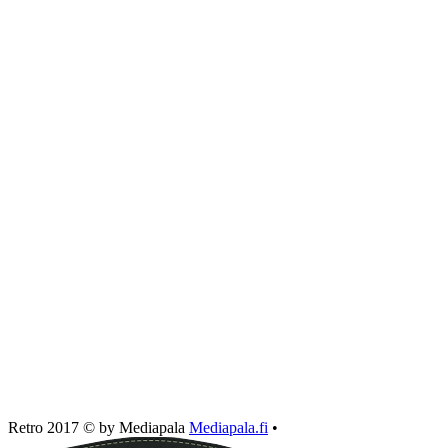
Retro 2017 © by Mediapala
Mediapala.fi
•