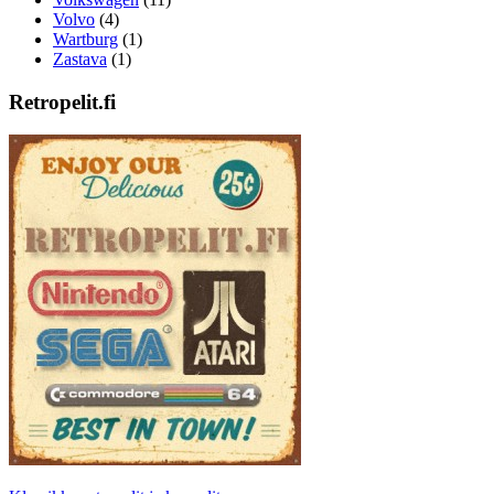
Volvo
(4)
Wartburg
(1)
Zastava
(1)
Retropelit.fi