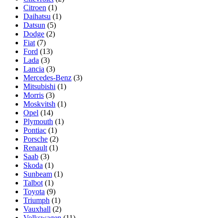
Citroen
(1)
Daihatsu
(1)
Datsun
(5)
Dodge
(2)
Fiat
(7)
Ford
(13)
Lada
(3)
Lancia
(3)
Mercedes-Benz
(3)
Mitsubishi
(1)
Morris
(3)
Moskvitsh
(1)
Opel
(14)
Plymouth
(1)
Pontiac
(1)
Porsche
(2)
Renault
(1)
Saab
(3)
Skoda
(1)
Sunbeam
(1)
Talbot
(1)
Toyota
(9)
Triumph
(1)
Vauxhall
(2)
Volkswagen
(11)