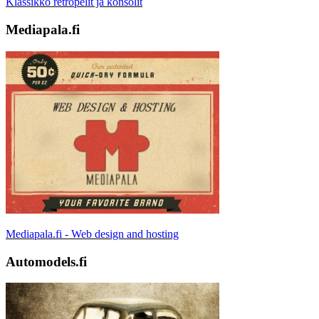
Klassikko retropelit ja konsolit
Mediapala.fi
Mediapala.fi - Web design and hosting
Automodels.fi