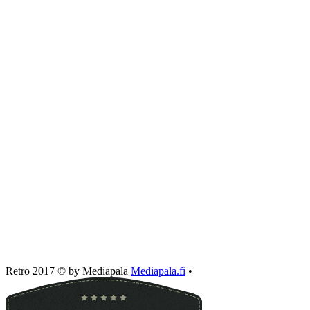
Retro 2017 © by Mediapala
Mediapala.fi
•