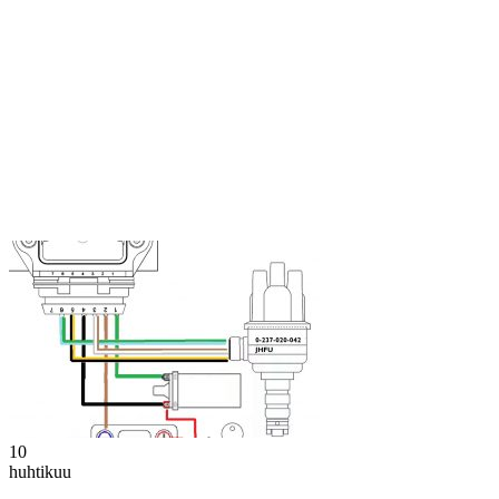
10
huhtikuu