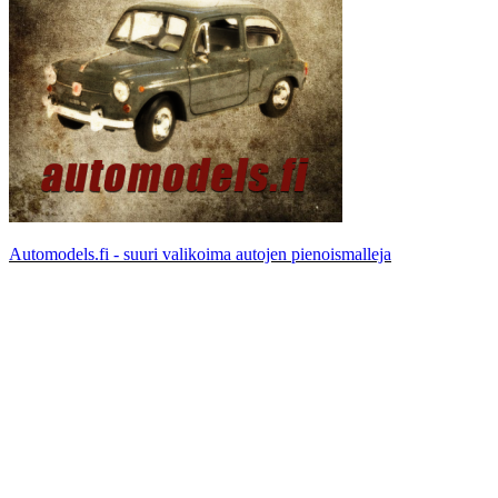
Automodels.fi - suuri valikoima autojen pienoismalleja