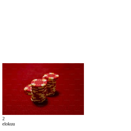
2
elokuu