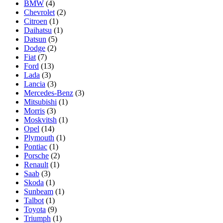
BMW
(4)
Chevrolet
(2)
Citroen
(1)
Daihatsu
(1)
Datsun
(5)
Dodge
(2)
Fiat
(7)
Ford
(13)
Lada
(3)
Lancia
(3)
Mercedes-Benz
(3)
Mitsubishi
(1)
Morris
(3)
Moskvitsh
(1)
Opel
(14)
Plymouth
(1)
Pontiac
(1)
Porsche
(2)
Renault
(1)
Saab
(3)
Skoda
(1)
Sunbeam
(1)
Talbot
(1)
Toyota
(9)
Triumph
(1)