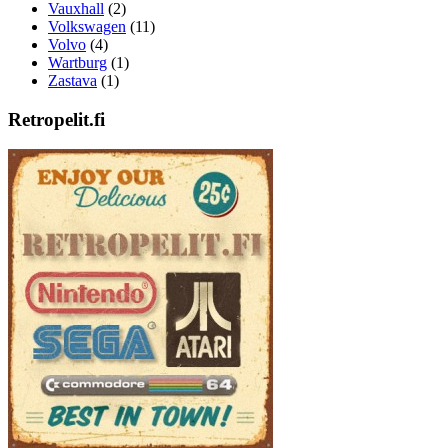
Vauxhall
(2)
Volkswagen
(11)
Volvo
(4)
Wartburg
(1)
Zastava
(1)
Retropelit.fi