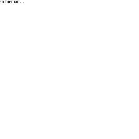
etaan hieman…