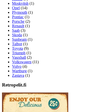
Moskvitsh
(1)
Opel
(14)
Plymouth
(1)
Pontiac
(1)
Porsche
(2)
Renault
(1)
Saab
(3)
Skoda
(1)
Sunbeam
(1)
Talbot
(1)
Toyota
(9)
Triumph
(1)
Vauxhall
(2)
Volkswagen
(11)
Volvo
(4)
Wartburg
(1)
Zastava
(1)
Retropelit.fi