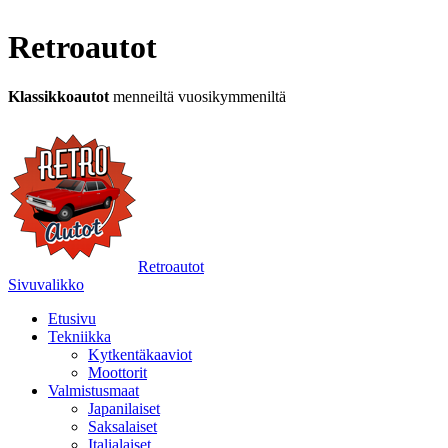
Retroautot
Klassikkoautot
menneiltä vuosikymmeniltä
Retroautot
Sivuvalikko
Etusivu
Tekniikka
Kytkentäkaaviot
Moottorit
Valmistusmaat
Japanilaiset
Saksalaiset
Italialaiset