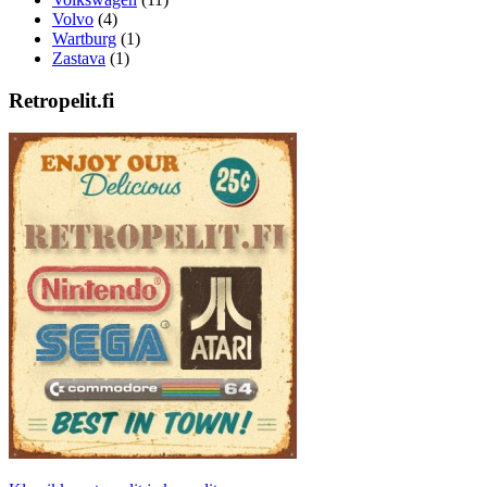
Volvo
(4)
Wartburg
(1)
Zastava
(1)
Retropelit.fi