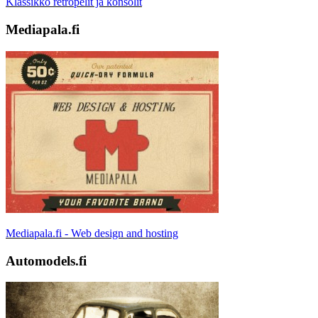
Klassikko retropelit ja konsolit
Mediapala.fi
Mediapala.fi - Web design and hosting
Automodels.fi