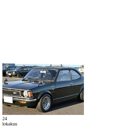
24
lokakuu