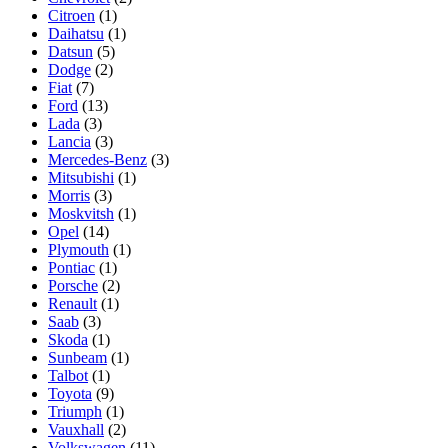
Citroen
(1)
Daihatsu
(1)
Datsun
(5)
Dodge
(2)
Fiat
(7)
Ford
(13)
Lada
(3)
Lancia
(3)
Mercedes-Benz
(3)
Mitsubishi
(1)
Morris
(3)
Moskvitsh
(1)
Opel
(14)
Plymouth
(1)
Pontiac
(1)
Porsche
(2)
Renault
(1)
Saab
(3)
Skoda
(1)
Sunbeam
(1)
Talbot
(1)
Toyota
(9)
Triumph
(1)
Vauxhall
(2)
Volkswagen
(11)