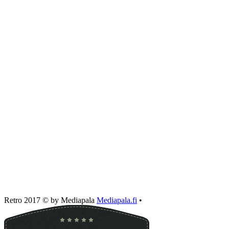
Retro 2017 © by Mediapala
Mediapala.fi
•