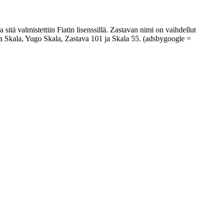
itä valmistettiin Fiatin lisenssillä. Zastavan nimi on vaihdellut
ava Skala, Yugo Skala, Zastava 101 ja Skala 55. (adsbygoogle =