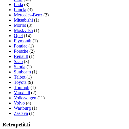
Lada
(3)
Lancia
(3)
Mercedes-Benz
(3)
Mitsubishi
(1)
Morris
(3)
Moskvitsh
(1)
Opel
(14)
Plymouth
(1)
Pontiac
(1)
Porsche
(2)
Renault
(1)
Saab
(3)
Skoda
(1)
Sunbeam
(1)
Talbot
(1)
Toyota
(9)
Triumph
(1)
Vauxhall
(2)
Volkswagen
(11)
Volvo
(4)
Wartburg
(1)
Zastava
(1)
Retropelit.fi