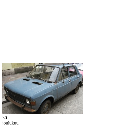
30
joulukuu