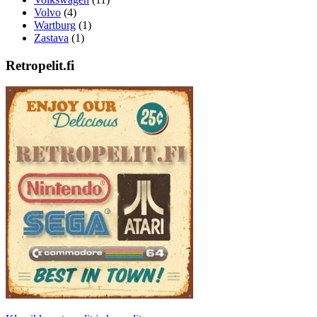
Volvo
(4)
Wartburg
(1)
Zastava
(1)
Retropelit.fi