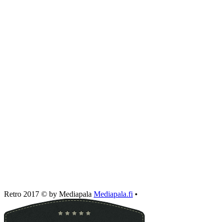
Retro 2017 © by Mediapala
Mediapala.fi
•