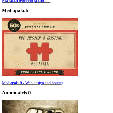
Klassikko retropelit ja konsolit
Mediapala.fi
Mediapala.fi - Web design and hosting
Automodels.fi