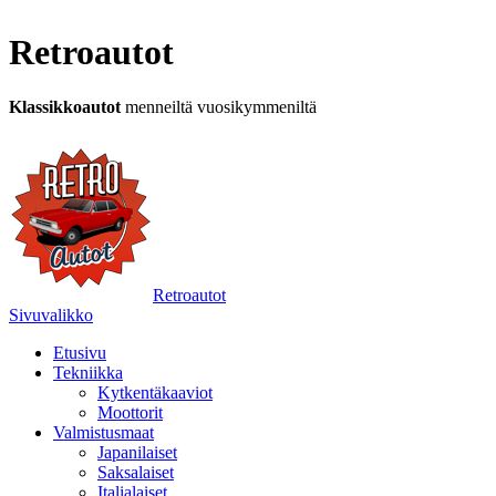
Retroautot
Klassikkoautot
menneiltä vuosikymmeniltä
Retroautot
Sivuvalikko
Etusivu
Tekniikka
Kytkentäkaaviot
Moottorit
Valmistusmaat
Japanilaiset
Saksalaiset
Italialaiset