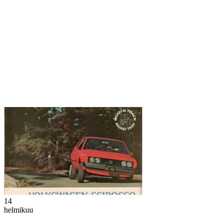
14
helmikuu