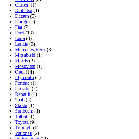
Citroen
(1)
Daihatsu
(1)
Datsun
(5)
Dodge
(2)
Fiat
(7)
Ford
(13)
Lada
(3)
Lancia
(3)
Mercedes-Benz
(3)
Mitsubishi
(1)
Morris
(3)
Moskvitsh
(1)
Opel
(14)
Plymouth
(1)
Pontiac
(1)
Porsche
(2)
Renault
(1)
Saab
(3)
Skoda
(1)
Sunbeam
(1)
Talbot
(1)
Toyota
(9)
Triumph
(1)
Vauxhall
(2)
Volkswagen
(11)