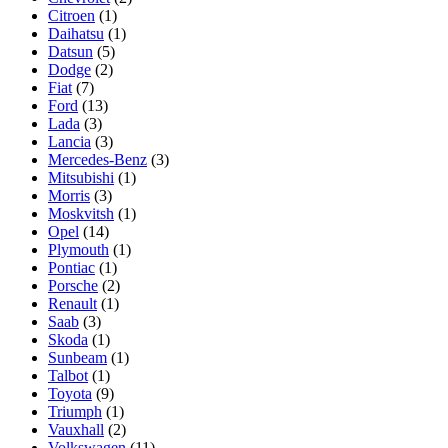
Citroen
(1)
Daihatsu
(1)
Datsun
(5)
Dodge
(2)
Fiat
(7)
Ford
(13)
Lada
(3)
Lancia
(3)
Mercedes-Benz
(3)
Mitsubishi
(1)
Morris
(3)
Moskvitsh
(1)
Opel
(14)
Plymouth
(1)
Pontiac
(1)
Porsche
(2)
Renault
(1)
Saab
(3)
Skoda
(1)
Sunbeam
(1)
Talbot
(1)
Toyota
(9)
Triumph
(1)
Vauxhall
(2)
Volkswagen
(11)