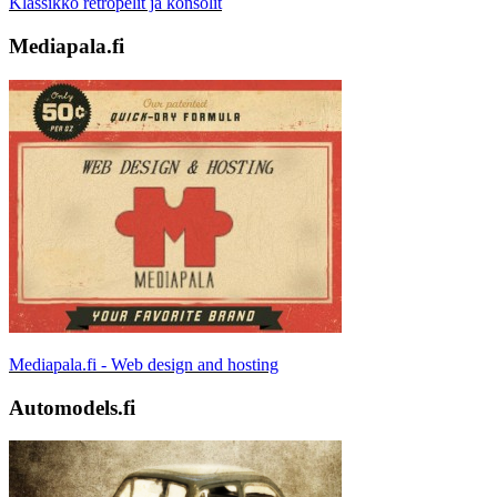
Klassikko retropelit ja konsolit
Mediapala.fi
Mediapala.fi - Web design and hosting
Automodels.fi