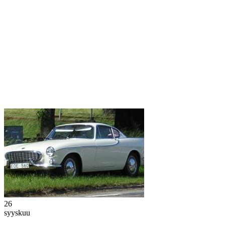
26
syyskuu