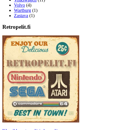
Volvo
(4)
Wartburg
(1)
Zastava
(1)
Retropelit.fi