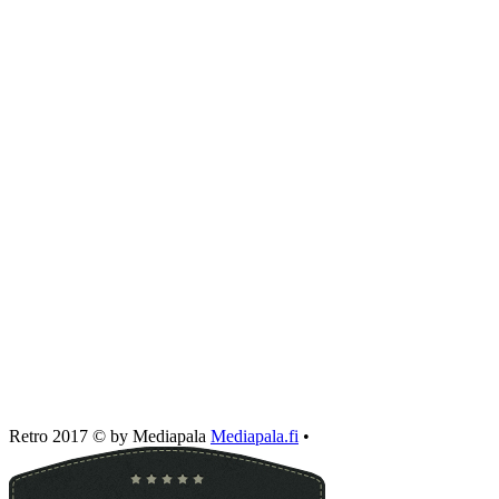
Retro 2017 © by Mediapala
Mediapala.fi
•