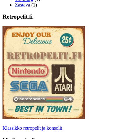
Zastava
(1)
Retropelit.fi
Klassikko retropelit ja konsolit