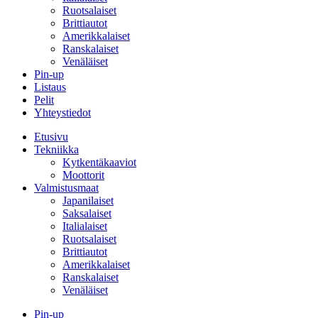
Ruotsalaiset
Brittiautot
Amerikkalaiset
Ranskalaiset
Venäläiset
Pin-up
Listaus
Pelit
Yhteystiedot
Etusivu
Tekniikka
Kytkentäkaaviot
Moottorit
Valmistusmaat
Japanilaiset
Saksalaiset
Italialaiset
Ruotsalaiset
Brittiautot
Amerikkalaiset
Ranskalaiset
Venäläiset
Pin-up