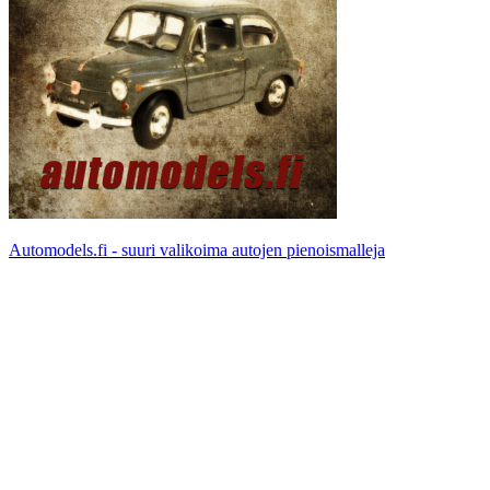
Automodels.fi - suuri valikoima autojen pienoismalleja