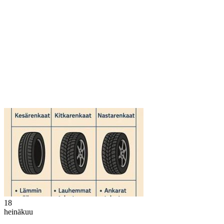
18
heinäkuu