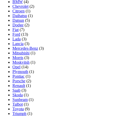
BMW
(4)
Chevrolet
(2)
Citroen
(1)
Daihatsu
(1)
Datsun
(5)
Dodge
(2)
Fiat
(7)
Ford
(13)
Lada
(3)
Lancia
(3)
Mercedes-Benz
(3)
Mitsubishi
(1)
Morris
(3)
Moskvitsh
(1)
Opel
(14)
Plymouth
(1)
Pontiac
(1)
Porsche
(2)
Renault
(1)
Saab
(3)
Skoda
(1)
Sunbeam
(1)
Talbot
(1)
Toyota
(9)
Triumph
(1)