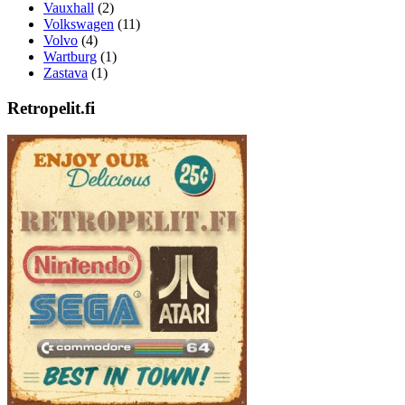
Vauxhall
(2)
Volkswagen
(11)
Volvo
(4)
Wartburg
(1)
Zastava
(1)
Retropelit.fi