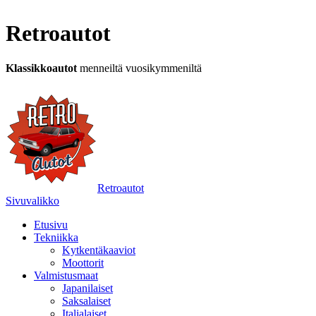
Retroautot
Klassikkoautot
menneiltä vuosikymmeniltä
Retroautot
Sivuvalikko
Etusivu
Tekniikka
Kytkentäkaaviot
Moottorit
Valmistusmaat
Japanilaiset
Saksalaiset
Italialaiset