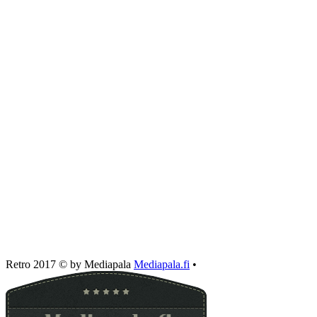
Retro 2017 © by Mediapala
Mediapala.fi
•