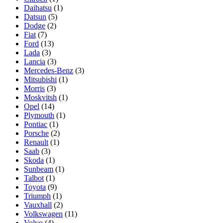
Daihatsu
(1)
Datsun
(5)
Dodge
(2)
Fiat
(7)
Ford
(13)
Lada
(3)
Lancia
(3)
Mercedes-Benz
(3)
Mitsubishi
(1)
Morris
(3)
Moskvitsh
(1)
Opel
(14)
Plymouth
(1)
Pontiac
(1)
Porsche
(2)
Renault
(1)
Saab
(3)
Skoda
(1)
Sunbeam
(1)
Talbot
(1)
Toyota
(9)
Triumph
(1)
Vauxhall
(2)
Volkswagen
(11)
Volvo
(4)