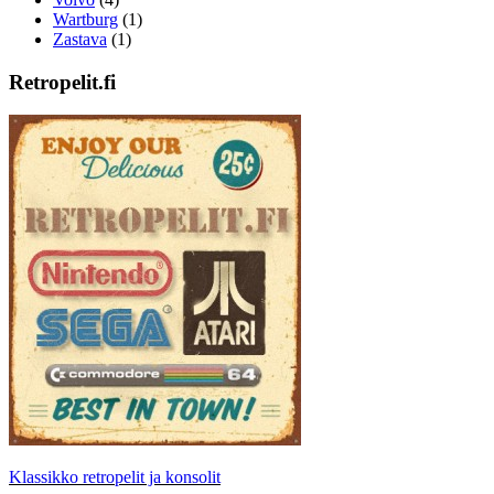
Wartburg
(1)
Zastava
(1)
Retropelit.fi
Klassikko retropelit ja konsolit