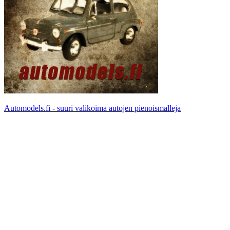
Automodels.fi - suuri valikoima autojen pienoismalleja