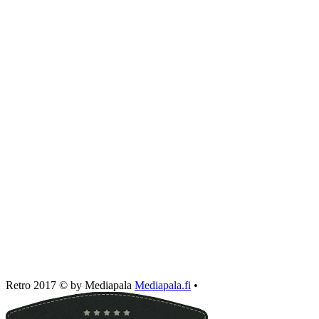
Retro 2017 © by Mediapala
Mediapala.fi
•