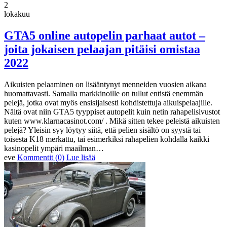
2
lokakuu
GTA5 online autopelin parhaat autot –
joita jokaisen pelaajan pitäisi omistaa
2022
Aikuisten pelaaminen on lisääntynyt menneiden vuosien aikana
huomattavasti. Samalla markkinoille on tullut entistä enemmän
pelejä, jotka ovat myös ensisijaisesti kohdistettuja aikuispelaajille.
Näitä ovat niin GTA5 tyyppiset autopelit kuin netin rahapelisivustot
kuten www.klarnacasinot.com/ . Mikä sitten tekee peleistä aikuisten
pelejä? Yleisin syy löytyy siitä, että pelien sisältö on syystä tai
toisesta K18 merkattu, tai esimerkiksi rahapelien kohdalla kaikki
kasinopelit ympäri maailman…
eve
Kommentit (0)
Lue lisää