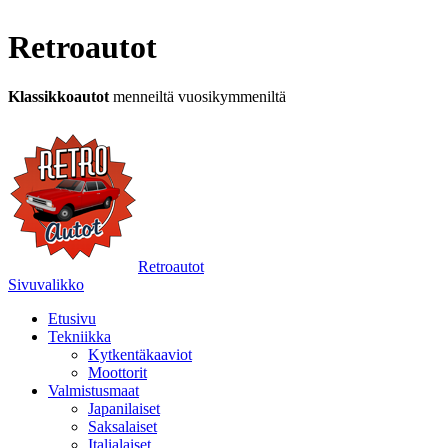
Retroautot
Klassikkoautot
menneiltä vuosikymmeniltä
Retroautot
Sivuvalikko
Etusivu
Tekniikka
Kytkentäkaaviot
Moottorit
Valmistusmaat
Japanilaiset
Saksalaiset
Italialaiset