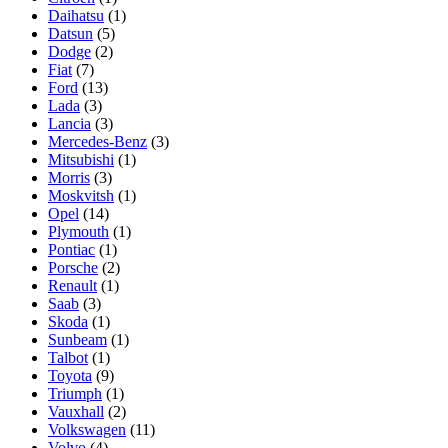
Daihatsu
(1)
Datsun
(5)
Dodge
(2)
Fiat
(7)
Ford
(13)
Lada
(3)
Lancia
(3)
Mercedes-Benz
(3)
Mitsubishi
(1)
Morris
(3)
Moskvitsh
(1)
Opel
(14)
Plymouth
(1)
Pontiac
(1)
Porsche
(2)
Renault
(1)
Saab
(3)
Skoda
(1)
Sunbeam
(1)
Talbot
(1)
Toyota
(9)
Triumph
(1)
Vauxhall
(2)
Volkswagen
(11)
Volvo
(4)