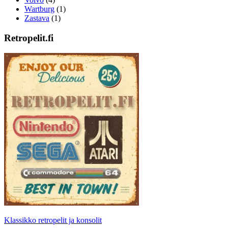
Wartburg
(1)
Zastava
(1)
Retropelit.fi
Klassikko retropelit ja konsolit