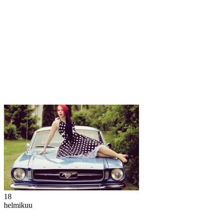
18
helmikuu