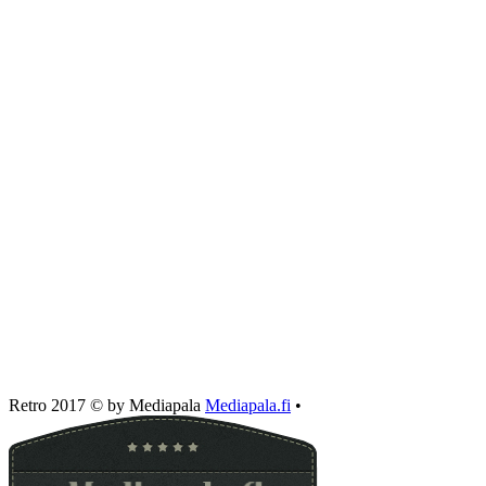
Retro 2017 © by Mediapala
Mediapala.fi
•