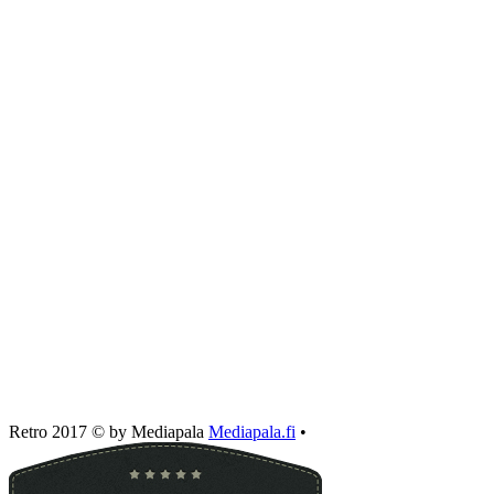
Retro 2017 © by Mediapala
Mediapala.fi
•