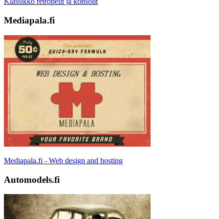
Klassikko retropelit ja konsolit
Mediapala.fi
Mediapala.fi - Web design and hosting
Automodels.fi