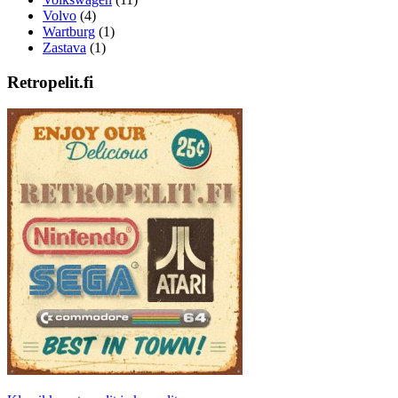
Volvo
(4)
Wartburg
(1)
Zastava
(1)
Retropelit.fi