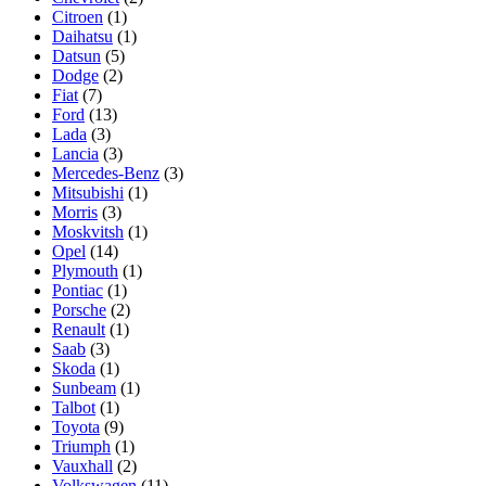
Citroen
(1)
Daihatsu
(1)
Datsun
(5)
Dodge
(2)
Fiat
(7)
Ford
(13)
Lada
(3)
Lancia
(3)
Mercedes-Benz
(3)
Mitsubishi
(1)
Morris
(3)
Moskvitsh
(1)
Opel
(14)
Plymouth
(1)
Pontiac
(1)
Porsche
(2)
Renault
(1)
Saab
(3)
Skoda
(1)
Sunbeam
(1)
Talbot
(1)
Toyota
(9)
Triumph
(1)
Vauxhall
(2)
Volkswagen
(11)