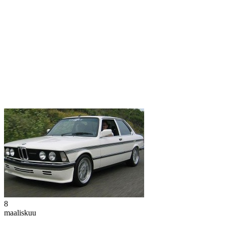
8
maaliskuu