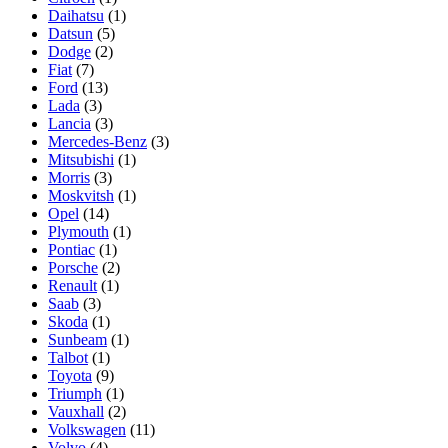
Daihatsu
(1)
Datsun
(5)
Dodge
(2)
Fiat
(7)
Ford
(13)
Lada
(3)
Lancia
(3)
Mercedes-Benz
(3)
Mitsubishi
(1)
Morris
(3)
Moskvitsh
(1)
Opel
(14)
Plymouth
(1)
Pontiac
(1)
Porsche
(2)
Renault
(1)
Saab
(3)
Skoda
(1)
Sunbeam
(1)
Talbot
(1)
Toyota
(9)
Triumph
(1)
Vauxhall
(2)
Volkswagen
(11)
Volvo
(4)