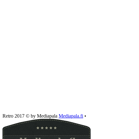
Retro 2017 © by Mediapala
Mediapala.fi
•