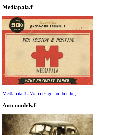
Mediapala.fi
Mediapala.fi - Web design and hosting
Automodels.fi