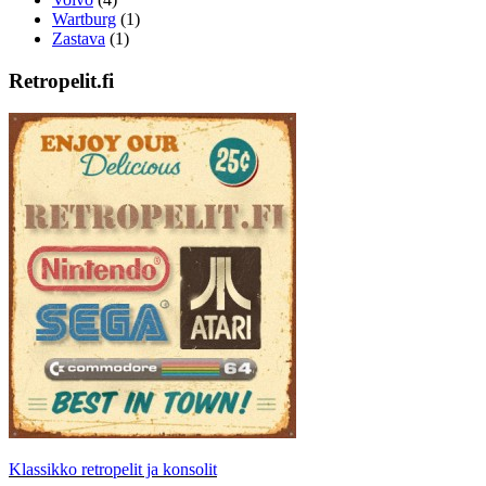
Wartburg
(1)
Zastava
(1)
Retropelit.fi
Klassikko retropelit ja konsolit