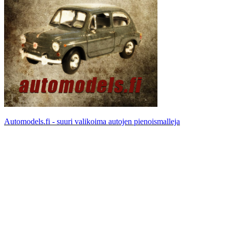
Automodels.fi - suuri valikoima autojen pienoismalleja