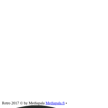
Retro 2017 © by Mediapala
Mediapala.fi
•