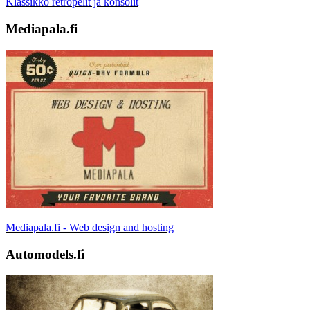
Klassikko retropelit ja konsolit
Mediapala.fi
Mediapala.fi - Web design and hosting
Automodels.fi