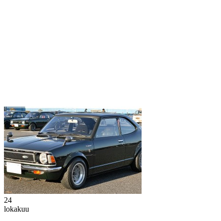
24
lokakuu