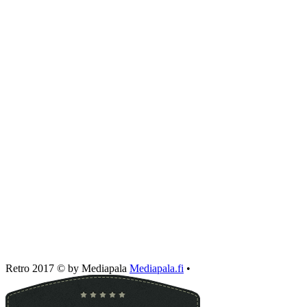
Retro 2017 © by Mediapala
Mediapala.fi
•