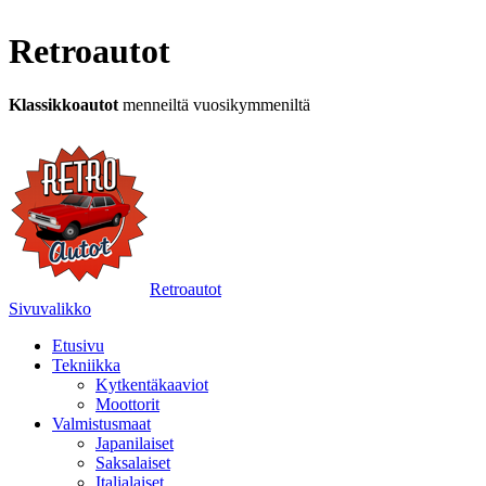
Retroautot
Klassikkoautot
menneiltä vuosikymmeniltä
Retroautot
Sivuvalikko
Etusivu
Tekniikka
Kytkentäkaaviot
Moottorit
Valmistusmaat
Japanilaiset
Saksalaiset
Italialaiset