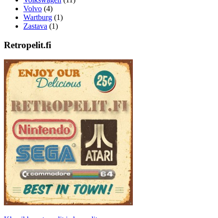
Volvo
(4)
Wartburg
(1)
Zastava
(1)
Retropelit.fi