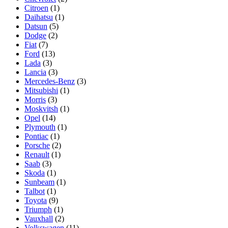
Citroen
(1)
Daihatsu
(1)
Datsun
(5)
Dodge
(2)
Fiat
(7)
Ford
(13)
Lada
(3)
Lancia
(3)
Mercedes-Benz
(3)
Mitsubishi
(1)
Morris
(3)
Moskvitsh
(1)
Opel
(14)
Plymouth
(1)
Pontiac
(1)
Porsche
(2)
Renault
(1)
Saab
(3)
Skoda
(1)
Sunbeam
(1)
Talbot
(1)
Toyota
(9)
Triumph
(1)
Vauxhall
(2)
Volkswagen
(11)