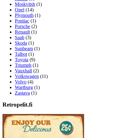
Moskvitsh
(1)
Opel
(14)
Plymouth
(1)
Pontiac
(1)
Porsche
(2)
Renault
(1)
Saab
(3)
Skoda
(1)
Sunbeam
(1)
Talbot
(1)
Toyota
(9)
Triumph
(1)
Vauxhall
(2)
Volkswagen
(11)
Volvo
(4)
Wartburg
(1)
Zastava
(1)
Retropelit.fi