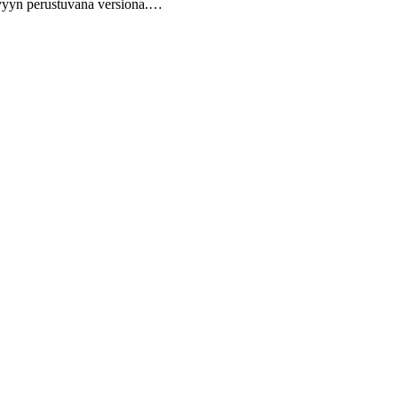
evyyn perustuvana versiona.…